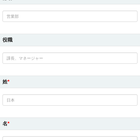
役職
姓
名