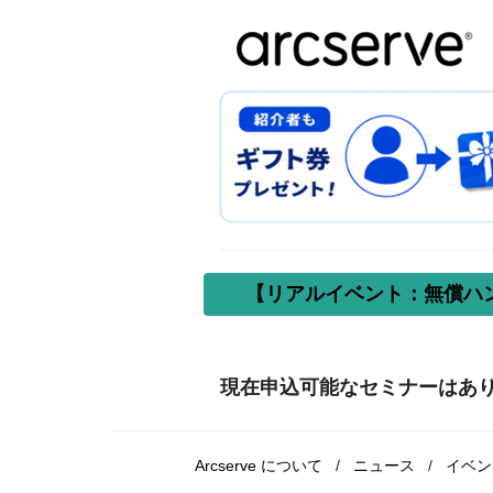
【リアルイベント：無償ハン
現在申込可能なセミナーはあ
Arcserve について
/
ニュース
/
イベン