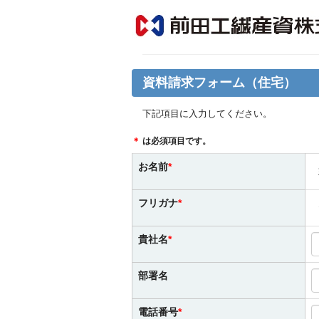
資料請求フォーム（住宅）
下記項目に入力してください。
＊
は必須項目です。
お名前
フリガナ
貴社名
部署名
電話番号