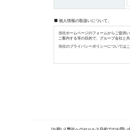
個人情報の取扱いについて。
当社ホームページのフォームからご提供い
ご案内する等の目的で、グループ会社と共
当社のプライバシーポリシーについては
こ
[お願い] 弊社へのセールス目的でのお問