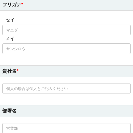
フリガナ
セイ
メイ
貴社名
部署名